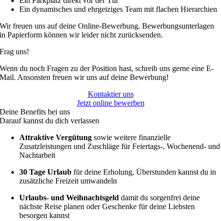
Ein Parkplatz direkt vor der Tür
Ein dynamisches und ehrgeiziges Team mit flachen Hierarchien
Wir freuen uns auf deine Online-Bewerbung. Bewerbungsunterlagen
in Papierform können wir leider nicht zurücksenden.
Frag uns!
Wenn du noch Fragen zu der Position hast, schreib uns gerne eine E-
Mail. Ansonsten freuen wir uns auf deine Bewerbung!
Kontaktier uns
Jetzt online bewerben
Deine Benefits bei uns
Darauf kannst du dich verlassen
Attraktive Vergütung
sowie weitere finanzielle
Zusatzleistungen und Zuschläge für Feiertags-, Wochenend- und
Nachtarbeit
30 Tage Urlaub
für deine Erholung, Überstunden kannst du in
zusätzliche Freizeit umwandeln
Urlaubs- und Weihnachtsgeld
damit du sorgenfrei deine
nächste Reise planen oder Geschenke für deine Liebsten
besorgen kannst