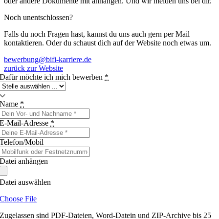
oder andere Dokumente mit anhängen. Und wir melden uns bei dir.
Noch unentschlossen?
Falls du noch Fragen hast, kannst du uns auch gern per Mail
kontaktieren. Oder du schaust dich auf der Website noch etwas um.
bewerbung@bifi-karriere.de
zurück zur Website
Dafür möchte ich mich bewerben
*
Name
*
E-Mail-Adresse
*
Telefon/Mobil
Datei anhängen
Datei auswählen
Choose File
Zugelassen sind PDF-Dateien, Word-Datein und ZIP-Archive bis 25