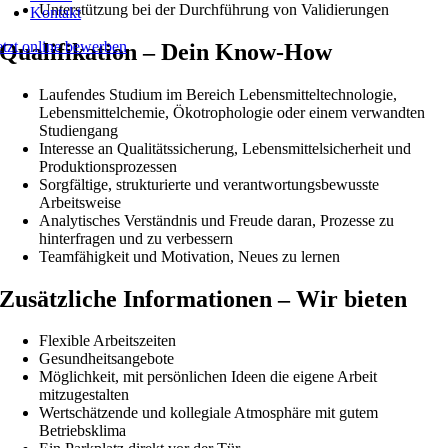
Unterstützung bei der Durchführung von Validierungen
Kontakt
etzt online bewerben
Qualifikation – Dein Know-How
Laufendes Studium im Bereich Lebensmitteltechnologie,
Lebensmittelchemie, Ökotrophologie oder einem verwandten
Studiengang
Interesse an Qualitätssicherung, Lebensmittelsicherheit und
Produktionsprozessen
Sorgfältige, strukturierte und verantwortungsbewusste
Arbeitsweise
Analytisches Verständnis und Freude daran, Prozesse zu
hinterfragen und zu verbessern
Teamfähigkeit und Motivation, Neues zu lernen
Zusätzliche Informationen – Wir bieten
Flexible Arbeitszeiten
Gesundheitsangebote
Möglichkeit, mit persönlichen Ideen die eigene Arbeit
mitzugestalten
Wertschätzende und kollegiale Atmosphäre mit gutem
Betriebsklima