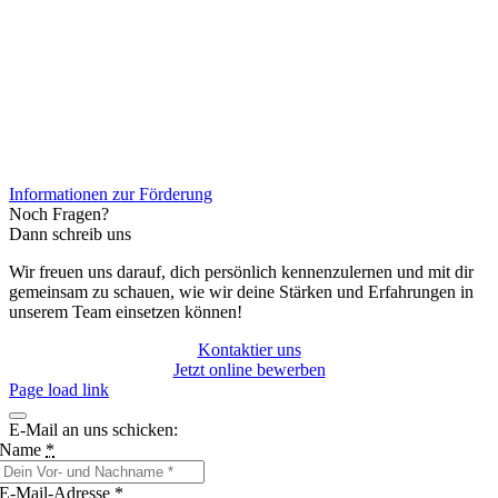
Informationen zur Förderung
Noch Fragen?
Dann schreib uns
Wir freuen uns darauf, dich persönlich kennenzulernen und mit dir
gemeinsam zu schauen, wie wir deine Stärken und Erfahrungen in
unserem Team einsetzen können!
Kontaktier uns
Jetzt online bewerben
Page load link
E-Mail an uns schicken:
Name
*
E-Mail-Adresse
*