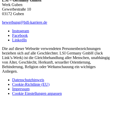
LSI – Germany GmbH
Werk Guben
Gewerbestraße 10
03172 Guben
bewerbung@bifi-karriere.de
Instragram
Facebook
LinkedIn
Die auf dieser Webseite verwendeten Personenbezeichnungen
beziehen sich auf alle Geschlechter. LSI Germany GmbH (Jack
Link’s-Werk) ist die Gleichbehandlung aller Menschen, unabhängig
von Alter, Geschlecht, Herkunft, sexueller Orientierung,
Behinderung, Religion oder Weltanschauung ein wichtiges
Anliegen.
Datenschutzhinweis
Cookie-Richtlinie (EU)
Impressum
Cookie Einstellungen anpassen